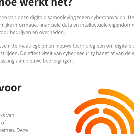
 hoe werkt het?
rmen van onze digitale samenleving tegen cyberaanvallen. D
lijke informatie, financiële data en intellectuele eigendom
 voor bedrijven en overheden.
schikte maatregelen en nieuwe technologieën om digitale cr
rijden. De effectiviteit van cyber security hangt af van d
passing aan nieuwe bedreigingen.
 voor
eks van
 of
stemen. Deze