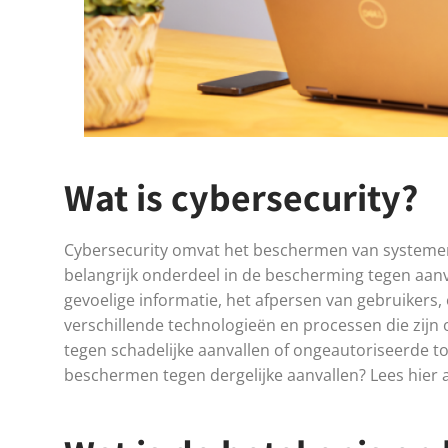
Wat is cybersecurity?
Cybersecurity omvat het beschermen van systemen,
belangrijk onderdeel in de bescherming tegen aanval
gevoelige informatie, het afpersen van gebruikers,
verschillende technologieën en processen die zi
tegen schadelijke aanvallen of ongeautoriseerde t
beschermen tegen dergelijke aanvallen? Lees hier al