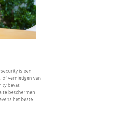
security is een
, of vernietigen van
rity bevat
ta te beschermen
gevens het beste