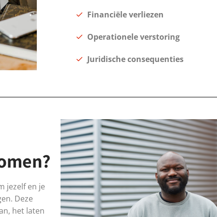
Financiële verliezen
Operationele verstoring
Juridische consequenties
komen?
 jezelf en je
gen. Deze
an, het laten