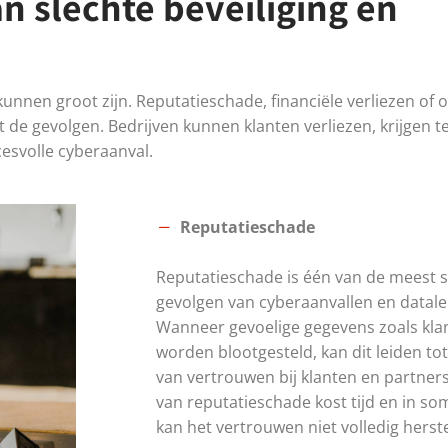
n slechte beveiliging en
unnen groot zijn. Reputatieschade, financiële verliezen of 
t de gevolgen. Bedrijven kunnen klanten verliezen, krijgen 
ccesvolle cyberaanval.
Reputatieschade
Reputatieschade is één van de meest s
gevolgen van cyberaanvallen en datale
Wanneer gevoelige gegevens zoals kla
worden blootgesteld, kan dit leiden tot
van vertrouwen bij klanten en partners
van reputatieschade kost tijd en in s
kan het vertrouwen niet volledig herst