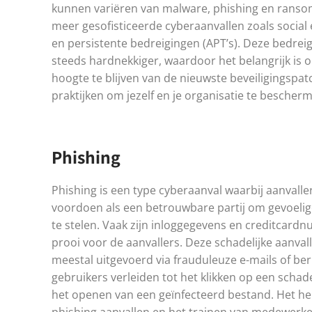
kunnen variëren van malware, phishing en ranso
meer gesofisticeerde cyberaanvallen zoals social
en persistente bedreigingen (APT’s). Deze bedre
steeds hardnekkiger, waardoor het belangrijk is 
hoogte te blijven van de nieuwste beveiligingspat
praktijken om jezelf en je organisatie te bescher
Phishing
Phishing is een type cyberaanval waarbij aanvaller
voordoen als een betrouwbare partij om gevoelig
te stelen. Vaak zijn inloggegevens en creditcar
prooi voor de aanvallers. Deze schadelijke aanva
meestal uitgevoerd via frauduleuze e-mails of ber
gebruikers verleiden tot het klikken op een schadel
het openen van een geïnfecteerd bestand. Het h