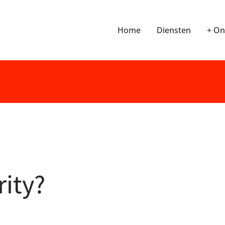
Home
Diensten
+ On
rity?