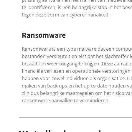
phishing aanvallen en het trainen van medewerk
te identificeren, is een belangrijke stap in het b
tegen deze vorm van cybercriminaliteit.
Ransomware
Ransomware is een type malware dat een comput
bestanden versleutelt en eist dat het slachtoffer 
betaalt om weer toegang te krijgen. Deze aanval
financiële verliezen en operationele verstoringen 
hebben voor zowel individuen als organisaties. H
maken van back-ups en het up-to-date houden va
zijn dus belangrijke maatregelen om het risico va
ransomware-aanvallen te verminderen.