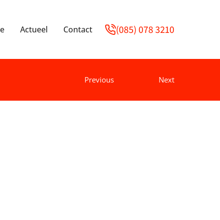
(085) 078 3210
e
Actueel
Contact
Previous
Next