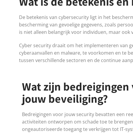
Wat is de betekenis en
De betekenis van cybersecurity ligt in het besche
bescherming van gevoelige gegevens, zoals persoon
is niet alleen belangrijk voor individuen, maar ook
Cyber security draait om het implementeren van ge
cyberaanvallen en malware, te voorkomen en te best
tussen verschillende sectoren en de continue aan
Wat zijn bedreigingen
jouw beveiliging?
Bedreigingen voor jouw security bevatten een re
activiteiten ontworpen om schade toe te brengen
ongeautoriseerde toegang te verkrijgen tot IT-sy