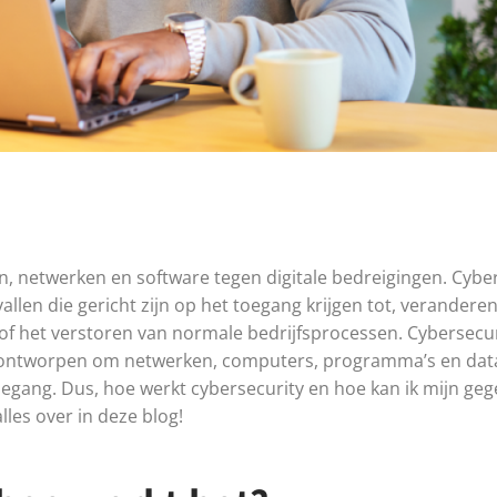
 netwerken en software tegen digitale bedreigingen. Cyber
len die gericht zijn op het toegang krijgen tot, veranderen
 of het verstoren van normale bedrijfsprocessen. Cybersecu
jn ontworpen om netwerken, computers, programma’s en da
oegang. Dus, hoe werkt cybersecurity en hoe kan ik mijn ge
les over in deze blog!