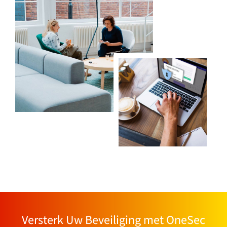
Versterk Uw Beveiliging met OneSec