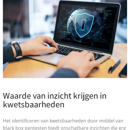
Waarde van inzicht krijgen in
kwetsbaarheden
Het identificeren van kwetsbaarheden door middel van
black box pentesten biedt onschatbare inzichten die erg