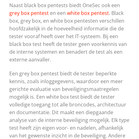
Naast black box pentests biedt OneSec ook een
grey box pentest
en een
white box pentest
. Black
box, grey box, en white box pentesten verschillen
hoofdzakelijk in de hoeveelheid informatie die de
tester vooraf heeft over het IT-systeem. Bij een
black box test heeft de tester geen voorkennis van
de interne systemen en benadert de test als een
externe aanvaller.
Een grey box pentest biedt de tester beperkte
kennis, zoals inloggegevens, waardoor een meer
gerichte evaluatie van beveiligingsmaatregelen
mogelijk is. Een white box test biedt de tester
volledige toegang tot alle broncodes, architectuur
en documentatie. Dit maakt een diepgaande
analyse van de interne beveiliging mogelijk. Elk type
test heeft zijn eigen voor- en nadelen, afhankelijk
van het gewenste inzicht in de beveiliging. Andere