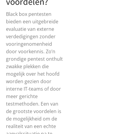
voordelen?
Black box pentesten
bieden een uitgebreide
evaluatie van externe
verdedigingen zonder
vooringenomenheid
door voorkennis. Zo’n
grondige pentest onthult
zwakke plekken die
mogelijk over het hoofd
worden gezien door
interne IT-teams of door
meer gerichte
testmethoden. Een van
de grootste voordelen is
de mogelijkheid om de
realiteit van een echte
aanvalssituatie na te