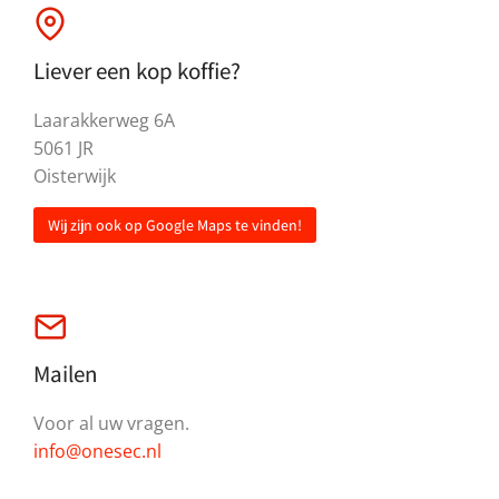
Liever een kop koffie?
Laarakkerweg 6A
5061 JR
Oisterwijk
Wij zijn ook op Google Maps te vinden!
Mailen
Voor al uw vragen.
info@onesec.nl