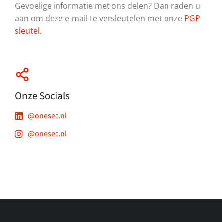
Gevoelige informatie met ons delen? Dan raden u
aan om deze e-mail te versleutelen met onze
PGP
sleutel.
Onze Socials
@onesec.nl
@onesec.nl