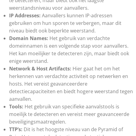
te detecteren, maar biedt ook het laagste
weerstandsniveau voor aanvallers.
IP Addresses:
Aanvallers kunnen IP-adressen
gebruiken om hun sporen te verbergen, maar dit
niveau biedt ook beperkte weerstand.
Domain Names:
Het gebruik van verdachte
domeinnamen is een volgende stap voor aanvallers.
Het kan moeilijker te detecteren zijn, maar biedt ook
enige weerstand.
Network & Host Artifacts:
Hier gaat het om het
herkennen van verdachte activiteit op netwerken en
hosts. Het vereist geavanceerdere
detectiecapaciteiten en biedt hogere weerstand tegen
aanvallen.
Tools:
Het gebruik van specifieke aanvalstools is
moeilijk te detecteren en vereist meer geavanceerde
beveiligingsmaatregelen.
TTP’s:
Dit is het hoogste niveau van de Pyramid of