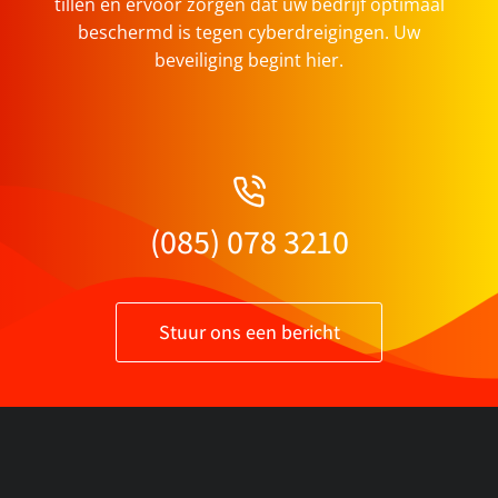
tillen en ervoor zorgen dat uw bedrijf optimaal
beschermd is tegen cyberdreigingen. Uw
beveiliging begint hier.
(085) 078 3210
Stuur ons een bericht