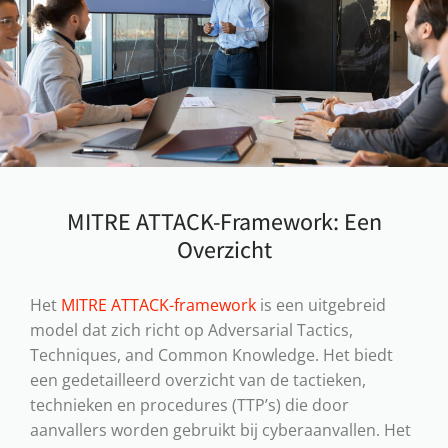
MITRE ATTACK-Framework: Een
Overzicht
Het
MITRE ATTACK-framework
is een uitgebreid
model dat zich richt op Adversarial Tactics,
Techniques, and Common Knowledge. Het biedt
een gedetailleerd overzicht van de tactieken,
technieken en procedures (TTP’s) die door
aanvallers worden gebruikt bij cyberaanvallen. Het